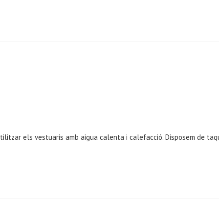
utilitzar els vestuaris amb aigua calenta i calefacció. Disposem de t