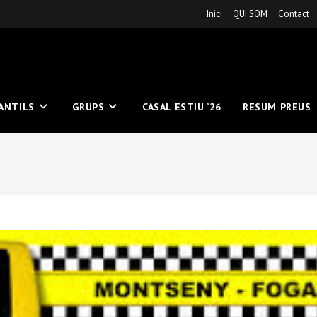
Inici
QUI SOM
Contact
FANTILS
GRUPS
CASAL ESTIU ’26
RESUM PREUS