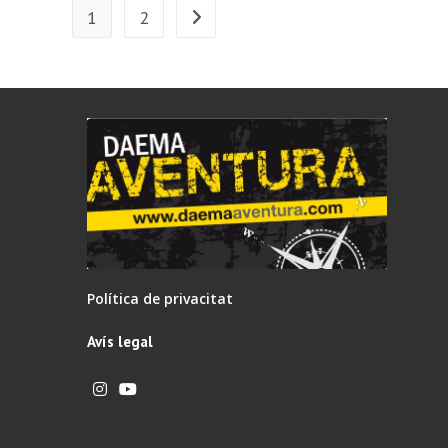
1
2
Ir a la página siguiente
Política de privacitat
Avís legal