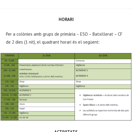
HORARI
Per a colònies amb grups de primària – ESO – Batxillerat – CF
de 2 dies (1 nit), el quadrant horari és el següent:
ACTIVITATS